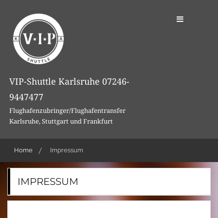
Skip
to
content
VIP-Shuttle Karlsruhe 07246-
9447477
Flughafenzubringer/Flughafentransfer
Karlsruhe, Stuttgart und Frankfurt
Home
Impressum
IMPRESSUM